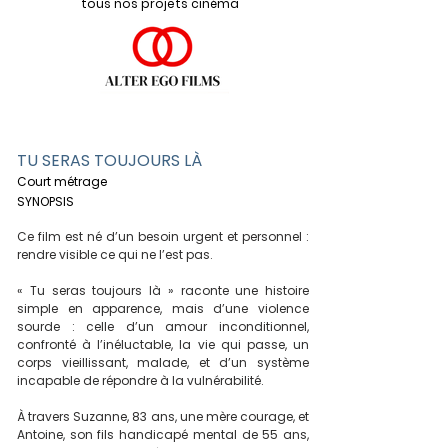
tous nos projets cinéma
TU SERAS TOUJOURS LÀ
Court métrage
SYNOPSIS
Ce film est né d’un besoin urgent et personnel :
rendre visible ce qui ne l’est pas.
« Tu seras toujours là » raconte une histoire
simple en apparence, mais d’une violence
sourde : celle d’un amour inconditionnel,
confronté à l’inéluctable, la vie qui passe, un
corps vieillissant, malade, et d’un système
incapable de répondre à la vulnérabilité.
À travers Suzanne, 83 ans, une mère courage, et
Antoine, son fils handicapé mental de 55 ans,