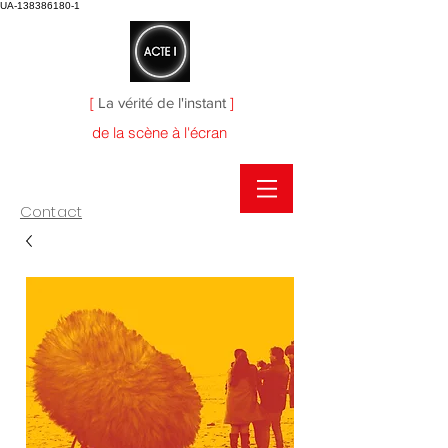
UA-138386180-1
[
La vérité de l'instant
]
de la scène à l'écran
Contact