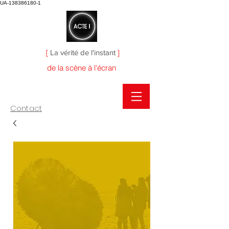
UA-138386180-1
[
La vérité de l'instant
]
de la scène à l'écran
Contact