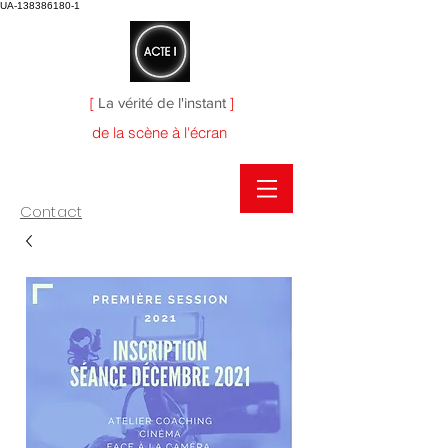
UA-138386180-1
[
La vérité de l'instant
]
de la scène à l'écran
Contact